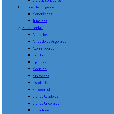
Vibroapisonadores
Grupos Electrógenos
Monofásicos
Trifásicos
Herramientas
Amoladoras
Amoladoras Angulares
Atornilladores
Cepillos
Lijadoras
Medición
Minitornos
Pistolas Calor
Rotopercutores
Sierras Caladoras
Sierras Circulares
Soldadoras