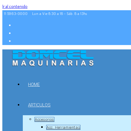
Ir al contenido
11 5963-0000
Lun a Vie 8:30 a 18 - Sáb. 8 a 13hs
HOME
ARTICULOS
Accesorios
Acc. Herramientas