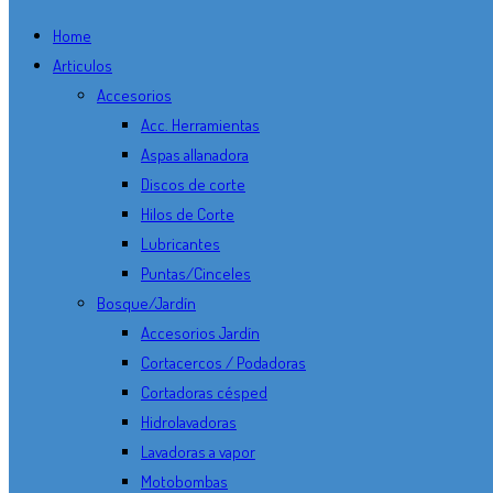
Home
Articulos
Accesorios
Acc. Herramientas
Aspas allanadora
Discos de corte
Hilos de Corte
Lubricantes
Puntas/Cinceles
Bosque/Jardín
Accesorios Jardín
Cortacercos / Podadoras
Cortadoras césped
Hidrolavadoras
Lavadoras a vapor
Motobombas