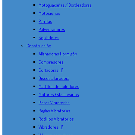
Motoguadañas / Bordeadoras
Motosierras
Parrillas
Pulverizadores
Sopladores
Construcción
Allanadoras Hormigón
Compresores
Cortadoras H°
Discos allanadora
Martillos demoledores
Motores Estacionarios
Placas Vibratorias
Reglas Vibratorias
Rodillos Vibratorios
Vibradores H°