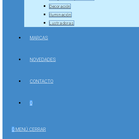
Decoración
Iluminación
Lustradoras
MARCAS
NOVEDADES
CONTACTO
0
0
MENÚ
CERRAR