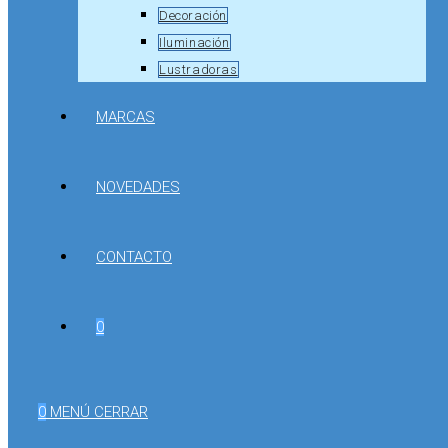
Decoración
Iluminación
Lustradoras
MARCAS
NOVEDADES
CONTACTO
0
0
MENÚ
CERRAR