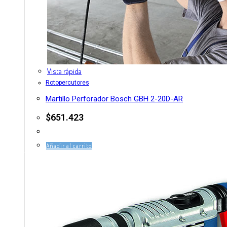
Vista rápida
Rotopercutores
Martillo Perforador Bosch GBH 2-20D-AR
$
651.423
Añadir al carrito