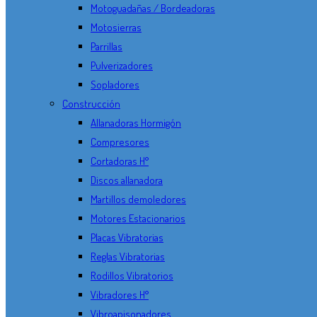
Motoguadañas / Bordeadoras
Motosierras
Parrillas
Pulverizadores
Sopladores
Construcción
Allanadoras Hormigón
Compresores
Cortadoras H°
Discos allanadora
Martillos demoledores
Motores Estacionarios
Placas Vibratorias
Reglas Vibratorias
Rodillos Vibratorios
Vibradores H°
Vibroapisonadores