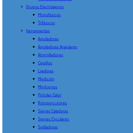
Grupos Electrógenos
Monofásicos
Trifásicos
Herramientas
Amoladoras
Amoladoras Angulares
Atornilladores
Cepillos
Lijadoras
Medición
Minitornos
Pistolas Calor
Rotopercutores
Sierras Caladoras
Sierras Circulares
Soldadoras