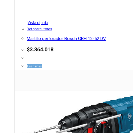
Vista rápida
Rotopercutores
Martillo perforador Bosch GBH 12-52 DV
$
3.364.018
Leer más