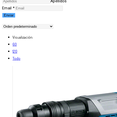
Apellidos
Email
*
Enviar
Visualización:
60
120
Todo