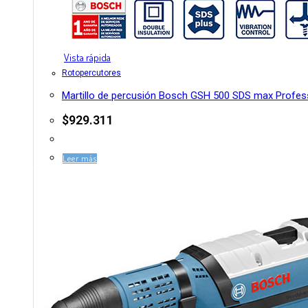
Vista rápida
Rotopercutores
Martillo de percusión Bosch GSH 500 SDS max Profes
$
929.311
Leer más