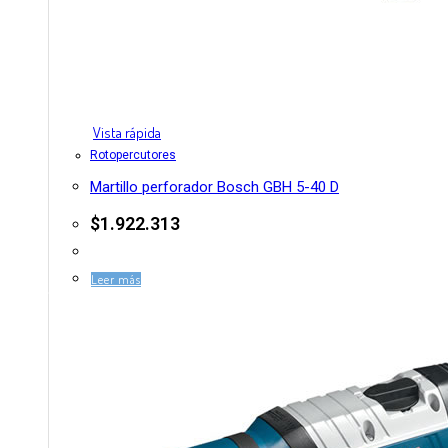
Vista rápida
Rotopercutores
Martillo perforador Bosch GBH 5-40 D
$
1.922.313
Leer más