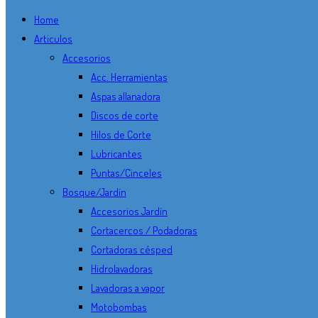
Home
Articulos
Accesorios
Acc. Herramientas
Aspas allanadora
Discos de corte
Hilos de Corte
Lubricantes
Puntas/Cinceles
Bosque/Jardín
Accesorios Jardín
Cortacercos / Podadoras
Cortadoras césped
Hidrolavadoras
Lavadoras a vapor
Motobombas