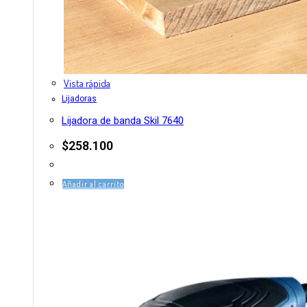
Vista rápida
Lijadoras
Lijadora de banda Skil 7640
$
258.100
Añadir al carrito