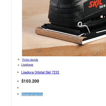
Vista rápida
Lijadoras
Lijadora Orbital Skil 7232
$
103.200
Añadir al carrito