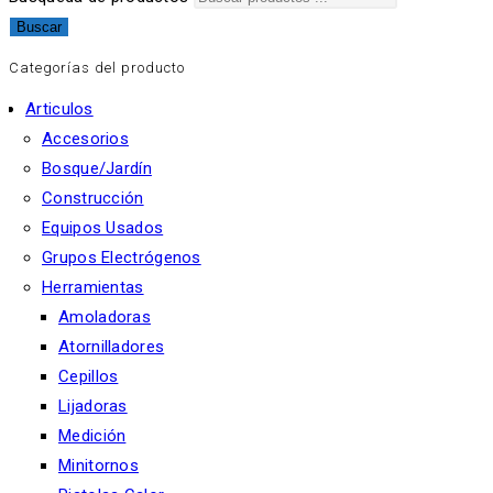
Buscar
Categorías del producto
Articulos
Accesorios
Bosque/Jardín
Construcción
Equipos Usados
Grupos Electrógenos
Herramientas
Amoladoras
Atornilladores
Cepillos
Lijadoras
Medición
Minitornos