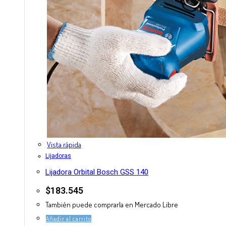
Vista rápida
Lijadoras
Lijadora Orbital Bosch GSS 140
$
183.545
También puede comprarla en Mercado Libre
Añadir al carrito