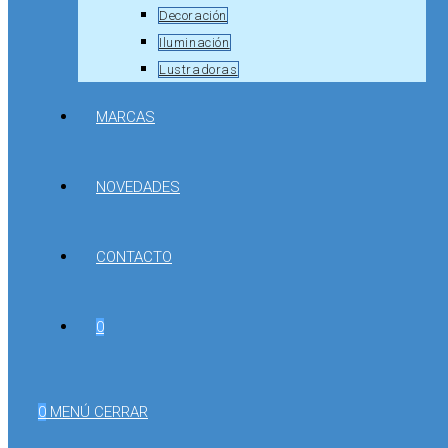
Decoración
Iluminación
Lustradoras
MARCAS
NOVEDADES
CONTACTO
0
0
MENÚ
CERRAR