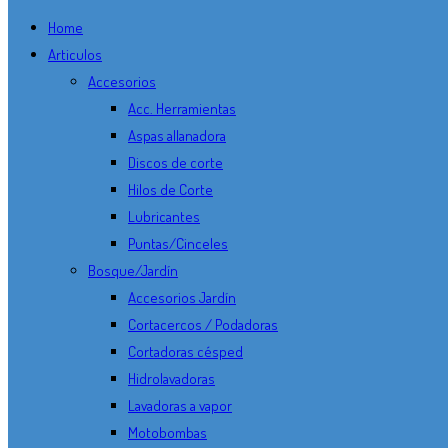
Home
Articulos
Accesorios
Acc. Herramientas
Aspas allanadora
Discos de corte
Hilos de Corte
Lubricantes
Puntas/Cinceles
Bosque/Jardín
Accesorios Jardín
Cortacercos / Podadoras
Cortadoras césped
Hidrolavadoras
Lavadoras a vapor
Motobombas