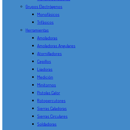
Grupos Electrógenos
Monofásicos
Trifásicos
Herramientas
Amoladoras
Amoladoras Angulares
Atornilladores
Cepillos
Lijadoras
Medición
Minitornos
Pistolas Calor
Rotopercutores
Sierras Caladoras
Sierras Circulares
Soldadoras