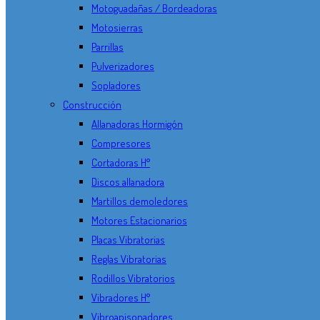
Motoguadañas / Bordeadoras
Motosierras
Parrillas
Pulverizadores
Sopladores
Construcción
Allanadoras Hormigón
Compresores
Cortadoras H°
Discos allanadora
Martillos demoledores
Motores Estacionarios
Placas Vibratorias
Reglas Vibratorias
Rodillos Vibratorios
Vibradores H°
Vibroapisonadores