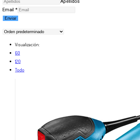
Apellidos
Email
*
Enviar
Visualización:
60
120
Todo