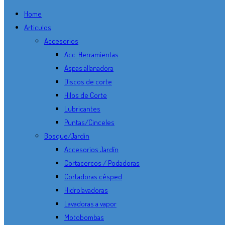
Home
Articulos
Accesorios
Acc. Herramientas
Aspas allanadora
Discos de corte
Hilos de Corte
Lubricantes
Puntas/Cinceles
Bosque/Jardín
Accesorios Jardín
Cortacercos / Podadoras
Cortadoras césped
Hidrolavadoras
Lavadoras a vapor
Motobombas