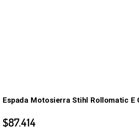
Espada Motosierra Stihl Rollomatic E
$
87.414