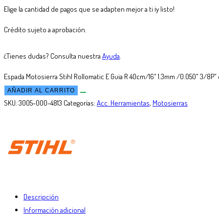
Elige la cantidad de pagos que se adapten mejor a ti ¡y listo!
Crédito sujeto a aprobación.
¿Tienes dudas? Consulta nuestra
Ayuda
.
Espada Motosierra Stihl Rollomatic E Guia R 40cm/16" 1.3mm /0.050" 3/8P"
AÑADIR AL CARRITO
SKU:
3005-000-4813
Categorías:
Acc. Herramientas
,
Motosierras
Descripción
Información adicional