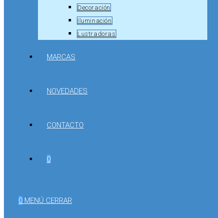
Decoración
Iluminación
Lustradoras
MARCAS
NOVEDADES
CONTACTO
0
0
MENÚ
CERRAR