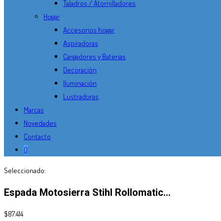
Taladros / Atornilladores
Hogar
Accesorios hogar
Aspiradoras
Cargadores y Baterias
Decoración
Iluminación
Lustradoras
Marcas
Novedades
Contacto
0
Seleccionado:
Espada Motosierra Stihl Rollomatic…
$
87.414