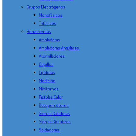
Grupos Electrógenos
Monofásicos
Trifásicos
Herramientas
Amoladoras
Amoladoras Angulares
Atornilladores
Cepillos
Lijadoras
Medición
Minitornos
Pistolas Calor
Rotopercutores
Sierras Caladoras
Sierras Circulares
Soldadoras