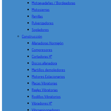
Motoguadañas / Bordeadoras
Motosierras
Parrillas
Pulverizadores
Sopladores
Construcción
Allanadoras Hormigón
Compresores
Cortadoras H°
Discos allanadora
Martillos demoledores
Motores Estacionarios
Placas Vibratorias
Reglas Vibratorias
Rodillos Vibratorios
Vibradores H°
Vibroapisonadores